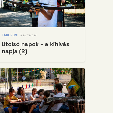
TÁBOROM
3 év telt el
Utolsó napok – a kihívás
napja (2)