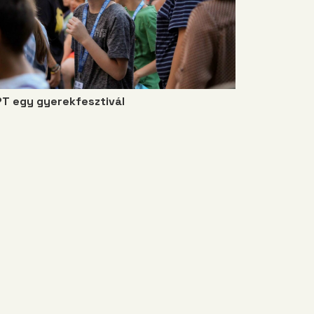
PT egy gyerekfesztivál