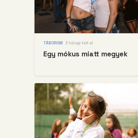
TÁBOROM
3 hónap telt el
Egy mókus miatt megyek