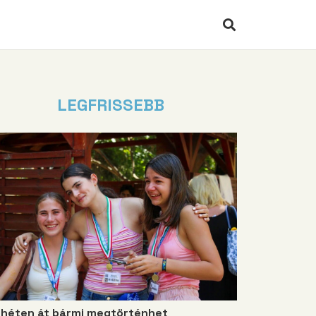
LEGFRISSEBB
 héten át bármi megtörténhet