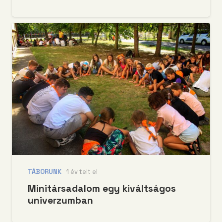
TÁBORUNK
1 év telt el
Minitársadalom egy kiváltságos
univerzumban