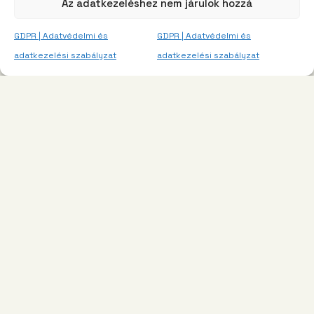
Az adatkezeléshez nem járulok hozzá
GDPR | Adatvédelmi és
GDPR | Adatvédelmi és
adatkezelési szabályzat
adatkezelési szabályzat