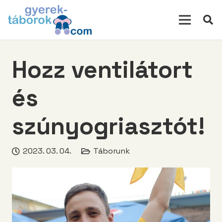
modal-check
Hozz ventilátort
és
szúnyogriasztót!
2023. 03. 04.
Táborunk