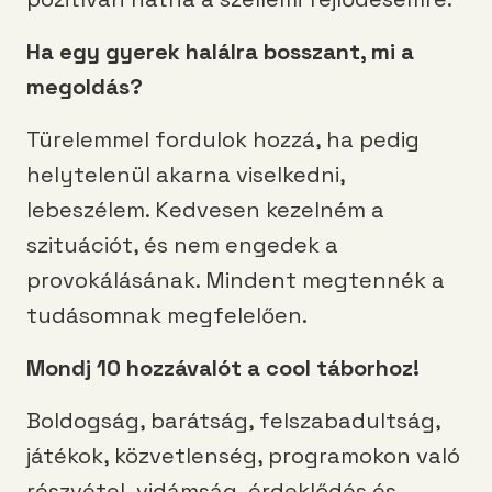
Ha egy gyerek halálra bosszant, mi a
megoldás?
Türelemmel fordulok hozzá, ha pedig
helytelenül akarna viselkedni,
lebeszélem. Kedvesen kezelném a
szituációt, és nem engedek a
provokálásának. Mindent megtennék a
tudásomnak megfelelően.
Mondj 10 hozzávalót a cool táborhoz!
Boldogság, barátság, felszabadultság,
játékok, közvetlenség, programokon való
részvétel, vidámság, érdeklődés és