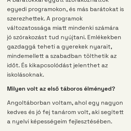
egyedi programokon, és más barátokat is
szerezhettek. A programok
változatossága miatt mindenki számára
jó szórakozást tud nyújtani. Emlékekben
gazdaggá teheti a gyerekek nyarait,
mindemellett a szabadban tölthetik az
időt. És kikapcsolódást jelenthet az
iskolásoknak.
Milyen volt az első táboros élményed?
Angoltáborban voltam, ahol egy nagyon
kedves és jó fej tanárom volt, aki segített
a nyelvi képességeim fejlesztésében.