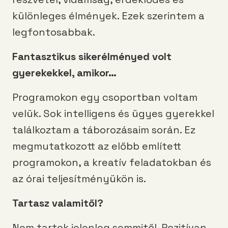
különleges élmények. Ezek szerintem a
legfontosabbak.
Fantasztikus sikerélményed volt
gyerekekkel, amikor…
Programokon egy csoportban voltam
velük. Sok intelligens és ügyes gyerekkel
találkoztam a táborozásaim során. Ez
megmutatkozott az előbb említett
programokon, a kreatív feladatokban és
az órai teljesítményükön is.
Tartasz valamitől?
Nem tartok jelenleg semmitől. Pozitívan