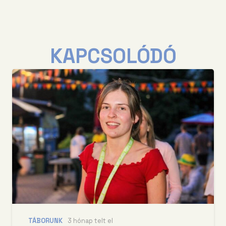
KAPCSOLÓDÓ
TÁBORUNK
3 hónap telt el