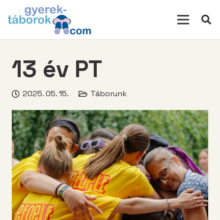
modal-check
13 év PT
2025. 05. 15.
Táborunk