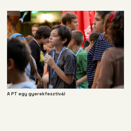
A PT egy gyerekfesztivál