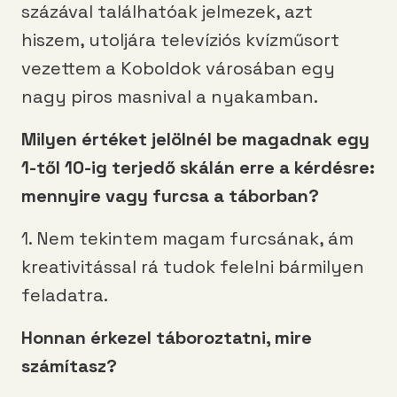
százával találhatóak jelmezek, azt
hiszem, utoljára televíziós kvízműsort
vezettem a Koboldok városában egy
nagy piros masnival a nyakamban.
Milyen értéket jelölnél be magadnak egy
1-től 10-ig terjedő skálán erre a kérdésre:
mennyire vagy furcsa a táborban?
1. Nem tekintem magam furcsának, ám
kreativitással rá tudok felelni bármilyen
feladatra.
Honnan érkezel táboroztatni, mire
számítasz?