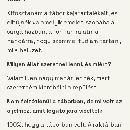
Kifosztanám a tábor kajatartalékait, és
elbújnék valamelyik emeleti szobába a
sárga házban, ahonnan rálátni a
hangárra, hogy szemmel tudjam tartani,
mi a helyzet.
Milyen állat szeretnél lenni, és miért?
Valamilyen nagy madár lennék, mert
szeretném kipróbálni a repülést.
Nem feltétlenül a táborban, de mi volt az
a jelmez, amit legutoljára viseltél?
100%, hogy a táborban volt. A raktárban