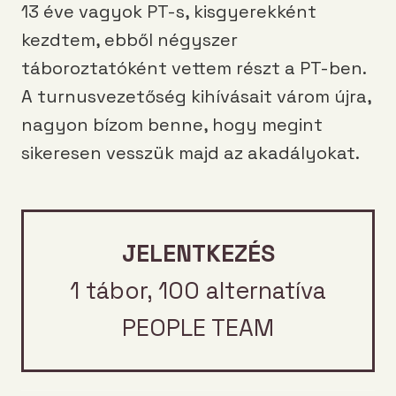
13 éve vagyok PT-s, kisgyerekként
kezdtem, ebből négyszer
táboroztatóként vettem részt a PT-ben.
A turnusvezetőség kihívásait várom újra,
nagyon bízom benne, hogy megint
sikeresen vesszük majd az akadályokat.
JELENTKEZÉS
1 tábor, 100 alternatíva
PEOPLE TEAM