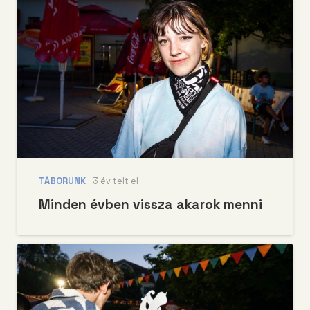
TÁBORUNK
3 év telt el
Minden évben vissza akarok menni