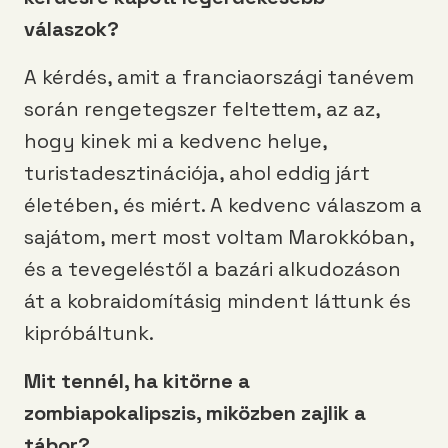
válaszok?
A kérdés, amit a franciaországi tanévem
során rengetegszer feltettem, az az,
hogy kinek mi a kedvenc helye,
turistadesztinációja, ahol eddig járt
életében, és miért. A kedvenc válaszom a
sajátom, mert most voltam Marokkóban,
és a tevegeléstől a bazári alkudozáson
át a kobraidomításig mindent láttunk és
kipróbáltunk.
Mit tennél, ha kitörne a
zombiapokalipszis, miközben zajlik a
tábor?