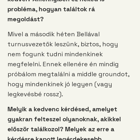
probléma, hogyan találtok rá
megoldást?
Mivel a második héten Bellával
turnusvezetők leszünk, biztos, hogy
nem fogunk tudni mindenkinek
megfelelni. Ennek ellenére én mindig
próbálom megtalálni a middle groundot,
hogy mindenkinek jó legyen (vagy
legkevésbé rossz).
Melyik a kedvenc kérdésed, amelyet
gyakran felteszel olyanoknak, akikkel
először találkozol? Melyek az erre a
kérdésre kapott legérdekesebb