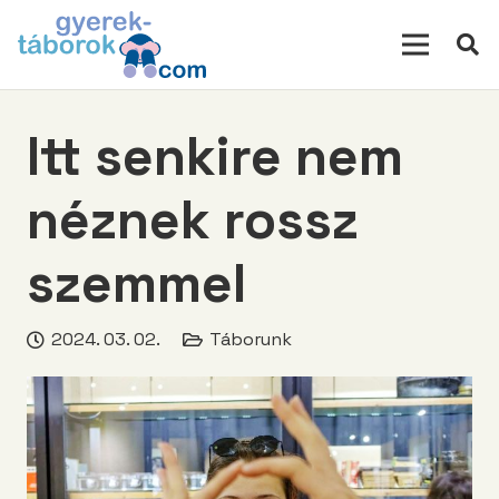
modal-check
Itt senkire nem
néznek rossz
szemmel
2024. 03. 02.
Táborunk