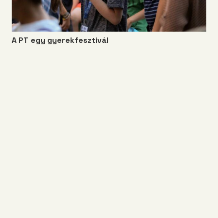
A PT egy gyerekfesztivál