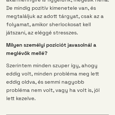
De mindig pozitív kimenetele van, és
megtaláljuk az adott tárgyat, csak az a
folyamat, amikor sherlockosat kell
játszani, az eléggé stresszes.
Milyen személyi pozíciót javasolnál a
meglévők mellé?
Szerintem minden szuper így, ahogy
eddig volt, minden probléma meg lett
eddig oldva, és semmi nagyobb
probléma nem volt, vagy ha volt is, jól
lett kezelve.