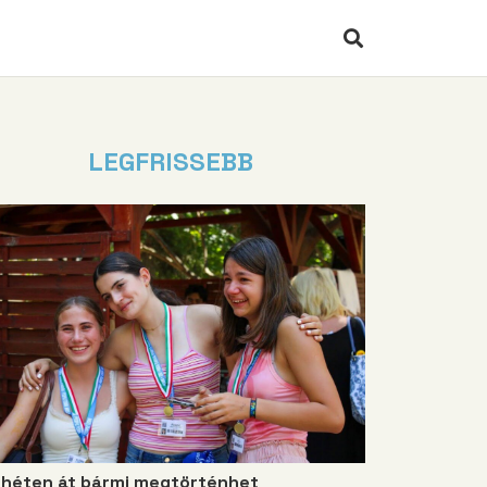
LEGFRISSEBB
 héten át bármi megtörténhet