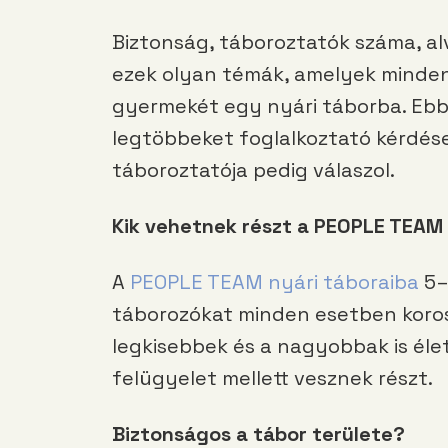
Biztonság, táboroztatók száma, alvá
ezek olyan témák, amelyek minden 
gyermekét egy nyári táborba. Ebb
legtöbbeket foglalkoztató kérdés
táboroztatója pedig válaszol.
Kik vehetnek részt a PEOPLE TEAM
A
PEOPLE TEAM nyári táboraiba
5–
táborozókat minden esetben korosz
legkisebbek és a nagyobbak is él
felügyelet mellett vesznek részt.
Biztonságos a tábor területe?