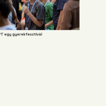
PT egy gyerekfesztivál