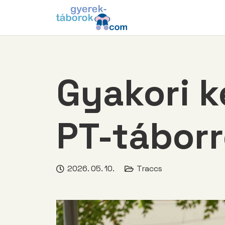
Gyakori k
PT-táborr
2026. 05. 10.
Traccs