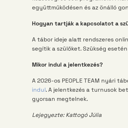
együttműködésen és az önálló go
Hogyan tartják a kapcsolatot a sz
A tábor ideje alatt rendszeres onli
segítik a szülőket. Szükség esetén
Mikor indul a jelentkezés?
A 2026-os PEOPLE TEAM nyári táb
indul
. A jelentkezés a turnusok b
gyorsan megtelnek.
Lejegyezte: Kattogó Júlia