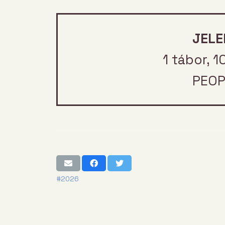
JELE
1 tábor, 1
PEOP
#2026