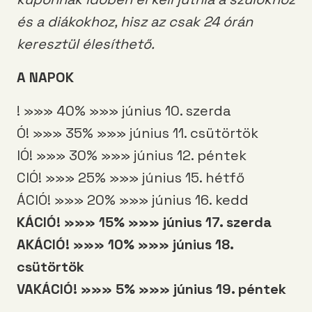
és a diákokhoz, hisz az csak 24 órán
keresztül élesíthető.
A NAPOK
! »»» 40% »»» június 10. szerda
Ó! »»» 35% »»» június 11. csütörtök
IÓ! »»» 30% »»» június 12. péntek
CIÓ! »»» 25% »»» június 15. hétfő
ÁCIÓ! »»» 20% »»» június 16. kedd
KÁCIÓ! »»» 15% »»» június 17. szerda
AKÁCIÓ! »»» 10% »»» június 18.
csütörtök
VAKÁCIÓ! »»» 5% »»» június 19. péntek