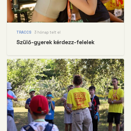
TRACCS
3 hónap telt el
Szülő-gyerek kérdezz-felelek