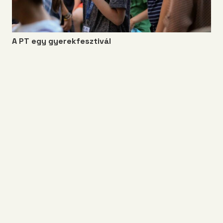
A PT egy gyerekfesztivál