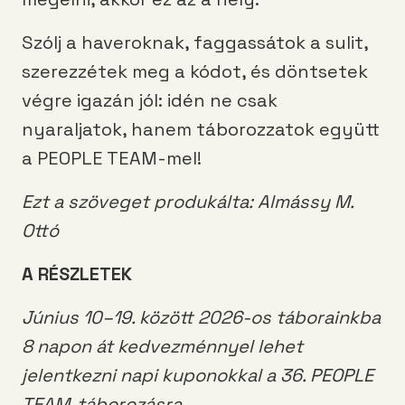
Szólj a haveroknak, faggassátok a sulit,
szerezzétek meg a kódot, és döntsetek
végre igazán jól: idén ne csak
nyaraljatok, hanem táborozzatok együtt
a PEOPLE TEAM-mel!
Ezt a szöveget produkálta: Almássy M.
Ottó
A RÉSZLETEK
Június 10–19. között 2026-os táborainkba
8 napon át kedvezménnyel lehet
jelentkezni napi kuponokkal a 36. PEOPLE
TEAM-táborozásra.