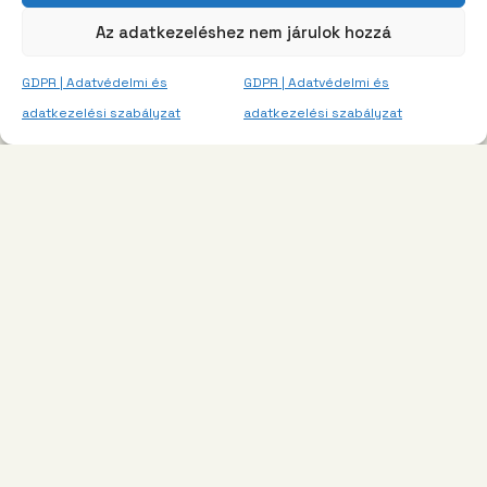
Az adatkezeléshez nem járulok hozzá
GDPR | Adatvédelmi és
GDPR | Adatvédelmi és
adatkezelési szabályzat
adatkezelési szabályzat