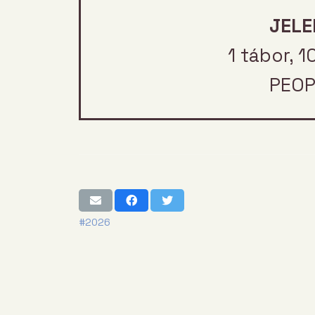
JELE
1 tábor, 1
PEOP
#2026