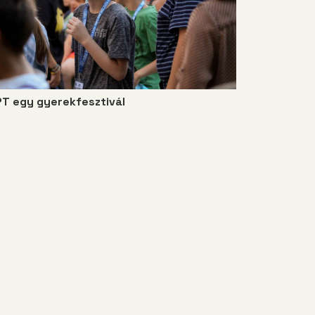
PT egy gyerekfesztivál