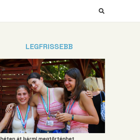
LEGFRISSEBB
 héten át bármi megtörténhet