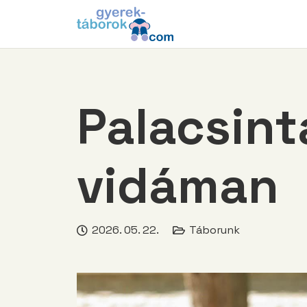
Palacsinta
vidáman
2026. 05. 22.
Táborunk