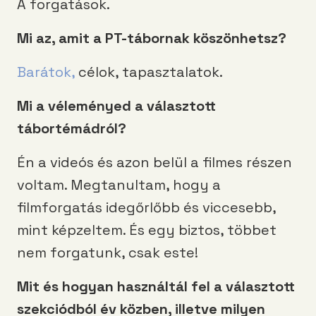
A forgatások.
Mi az, amit a PT-tábornak köszönhetsz?
Barátok,
célok, tapasztalatok.
Mi a véleményed a választott
tábortémádról?
Én a videós és azon belül a filmes részen
voltam. Megtanultam, hogy a
filmforgatás idegőrlőbb és viccesebb,
mint képzeltem. És egy biztos, többet
nem forgatunk, csak este!
Mit és hogyan használtál fel a választott
szekciódból év közben, illetve milyen