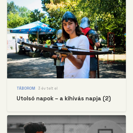
TÁBOROM
3 év telt el
Utolsó napok – a kihívás napja (2)