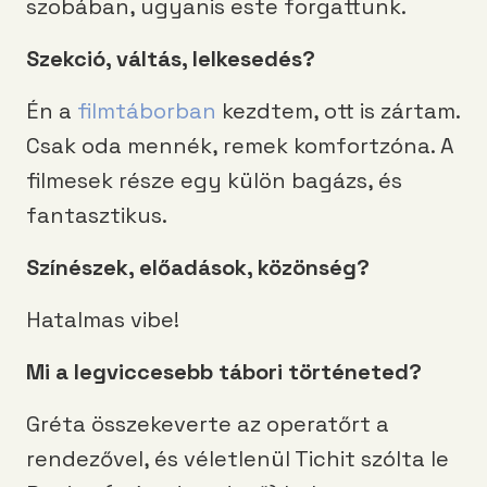
szobában, ugyanis este forgattunk.
Szekció, váltás, lelkesedés?
Én a
filmtáborban
kezdtem, ott is zártam.
Csak oda mennék, remek komfortzóna. A
filmesek része egy külön bagázs, és
fantasztikus.
Színészek, előadások, közönség?
Hatalmas vibe!
Mi a legviccesebb tábori történeted?
Gréta összekeverte az operatőrt a
rendezővel, és véletlenül Tichit szólta le