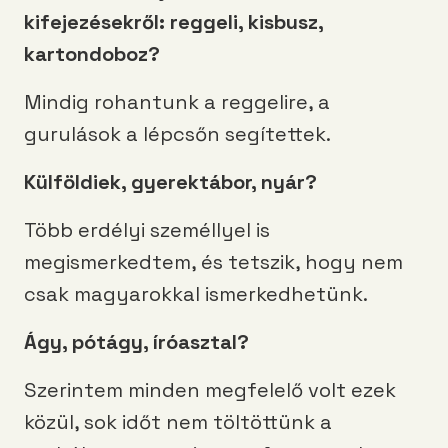
kifejezésekről: reggeli, kisbusz,
kartondoboz?
Mindig rohantunk a reggelire, a
gurulások a lépcsőn segítettek.
Külföldiek, gyerektábor, nyár?
Több erdélyi személlyel is
megismerkedtem, és tetszik, hogy nem
csak magyarokkal ismerkedhetünk.
Ágy, pótágy, íróasztal?
Szerintem minden megfelelő volt ezek
közül, sok időt nem töltöttünk a