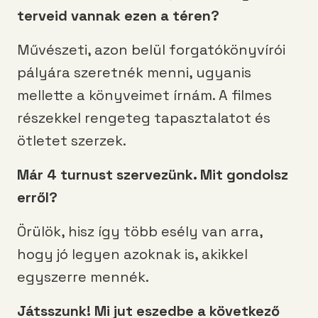
terveid vannak ezen a téren?
Művészeti, azon belül forgatókönyvírói
pályára szeretnék menni, ugyanis
mellette a könyveimet írnám. A filmes
részekkel rengeteg tapasztalatot és
ötletet szerzek.
Már 4 turnust szervezünk. Mit gondolsz
erről?
Örülök, hisz így több esély van arra,
hogy jó legyen azoknak is, akikkel
egyszerre mennék.
Játsszunk! Mi jut eszedbe a következő