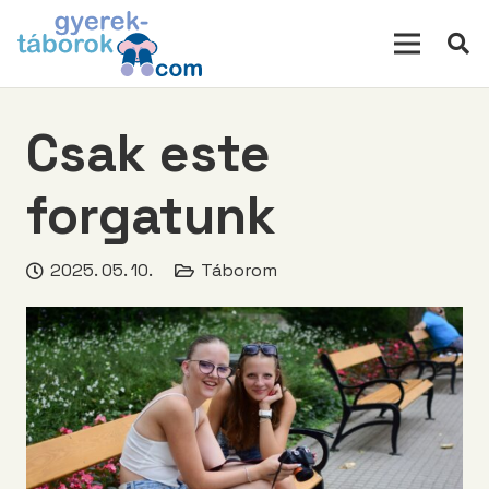
modal-check
Csak este
forgatunk
2025. 05. 10.
Táborom