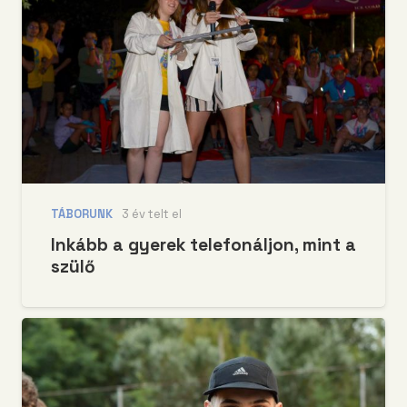
TÁBORUNK
3 év telt el
Inkább a gyerek telefonáljon, mint a
szülő