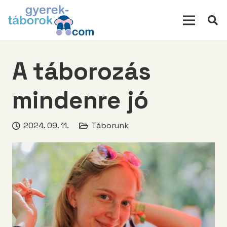
modal-check
A táborozás
mindenre jó
2024. 09. 11.
Táborunk