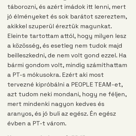
táborozni, és azért imádok itt lenni, mert
jó élményeket és sok barátot szereztem,
akikkel szuperül éreztük magunkat.
Eleinte tartottam attól, hogy milyen lesz
a közösség, és esetleg nem tudok majd
beilleszkedni, de nem volt gond ezzel. Ha
bármi gondom volt, mindig számíthattam
a PT-s mókusokra. Ezért aki most
tervezné kipróbálni a PEOPLE TEAM-et,
azt tudom neki mondani, hogy ne féljen,
mert mindenki nagyon kedves és
aranyos, és jó buli az egész. Én egész
évben a PT-t várom.