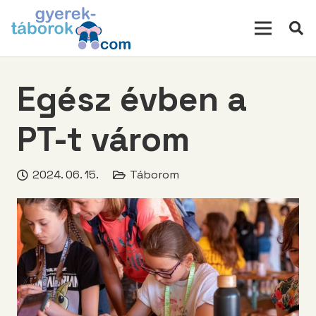
modal-check
Egész évben a
PT-t várom
2024. 06. 15.
Táborom