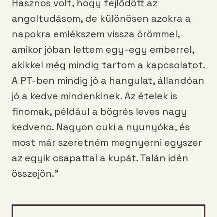
Hasznos volt, hogy fejlődött az
angoltudásom, de különösen azokra a
napokra emlékszem vissza örömmel,
amikor jóban lettem egy-egy emberrel,
akikkel még mindig tartom a kapcsolatot.
A PT-ben mindig jó a hangulat, állandóan
jó a kedve mindenkinek. Az ételek is
finomak, például a bögrés leves nagy
kedvenc. Nagyon cuki a nyunyóka, és
most már szeretném megnyerni egyszer
az egyik csapattal a kupát. Talán idén
összejön.”