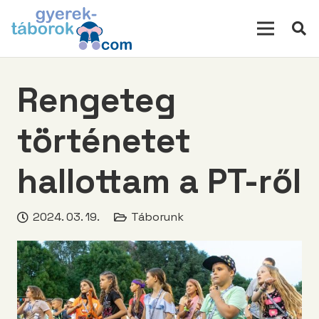
modal-check
Rengeteg
történetet
hallottam a PT-ről
2024. 03. 19.
Táborunk