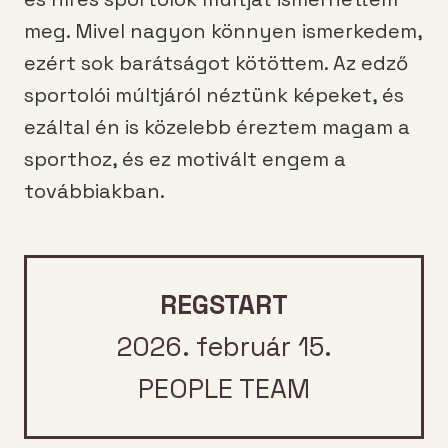
meg. Mivel nagyon könnyen ismerkedem,
ezért sok barátságot kötöttem. Az edző
sportolói múltjáról néztünk képeket, és
ezáltal én is közelebb éreztem magam a
sporthoz, és ez motivált engem a
továbbiakban.
REGSTART
2026. február 15.
PEOPLE TEAM