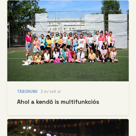
TÁBORUNK
2 év telt el
Ahol a kendő is multifunkciós