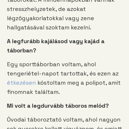
stresszhelyzetek, de azokat
légzőgyakorlatokkal vagy zene
hallgatásával szoktam kezelni.
A legfurább kajálásod vagy kajád a
táborban?
Egy sporttáborban voltam, ahol
tengeriétel-napot tartottak, és ezen az
étkezésen
kóstoltam meg a polipot, amit
finomnak találtam.
Mi volt a legdurvább táboros melód?
Óvodai táboroztató voltam, ahol nagyon
sok gyerekre kellett vigyáznom, és emiatt