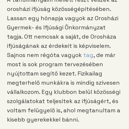
orosházi ifjúság közösségépítésében.
Lassan egy hónapja vagyok az Orosházi
Gyermek- és Ifjúsági Önkormányzat
tagja. Ott nemcsak a saját, de Orosháza
ifjúságának az érdekeit is képviselem.
Sajnos nem régóta vagyok
tag
, de már
most is sok program tervezésében
nyújtottam segítő kezet. Fizikailag
megterhelő munkákra is mindig szívesen
vállalkozom. Egy klubbon belül közösségi
szolgálatokat teljesítek az ifjúságért, és
voltam felügyelő is, ahol megtanultam a
kisebb gyerekekkel bánni.