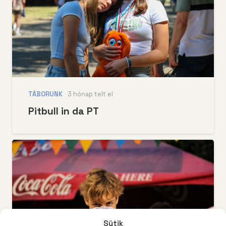
TÁBORUNK
3 hónap telt el
Pitbull in da PT
Sütik