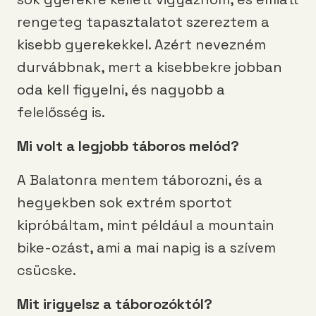
rengeteg tapasztalatot szereztem a
kisebb gyerekekkel. Azért nevezném
durvábbnak, mert a kisebbekre jobban
oda kell figyelni, és nagyobb a
felelősség is.
Mi volt a legjobb táboros melód?
A Balatonra mentem táborozni, és a
hegyekben sok extrém sportot
kipróbáltam, mint például a mountain
bike-ozást, ami a mai napig is a szívem
csücske.
Mit irigyelsz a táborozóktól?