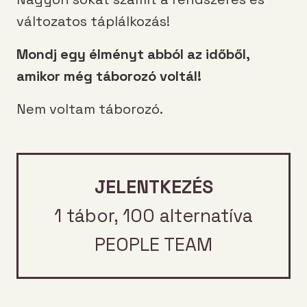
változatos táplálkozás!
Mondj egy élményt abból az időből,
amikor még táborozó voltál!
Nem voltam táborozó.
JELENTKEZÉS
1 tábor, 100 alternatíva
PEOPLE TEAM