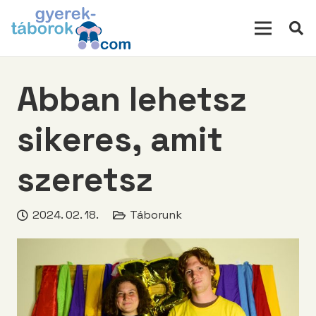
modal-check
Abban lehetsz
sikeres, amit
szeretsz
2024. 02. 18.
Táborunk