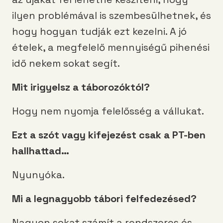
ilyen problémával is szembesülhetnek, és
hogy hogyan tudják ezt kezelni. A jó
ételek, a megfelelő mennyiségű pihenési
idő nekem sokat segít.
Mit irigyelsz a táborozóktól?
Hogy nem nyomja felelősség a vállukat.
Ezt a szót vagy kifejezést csak a PT-ben
hallhattad…
Nyunyóka.
Mi a legnagyobb tábori felfedezésed?
Nagyon sokat számít a rendszeres és