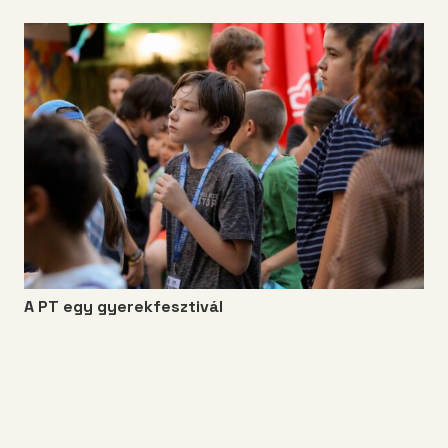
A PT egy gyerekfesztivál