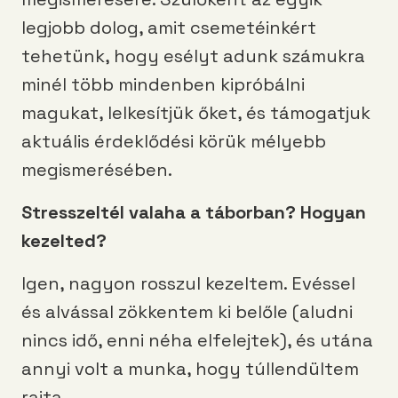
legjobb dolog, amit csemetéinkért
tehetünk, hogy esélyt adunk számukra
minél több mindenben kipróbálni
magukat, lelkesítjük őket, és támogatjuk
aktuális érdeklődési körük mélyebb
megismerésében.
Stresszeltél valaha a táborban? Hogyan
kezelted?
Igen, nagyon rosszul kezeltem. Evéssel
és alvással zökkentem ki belőle (aludni
nincs idő, enni néha elfelejtek), és utána
annyi volt a munka, hogy túllendültem
rajta.