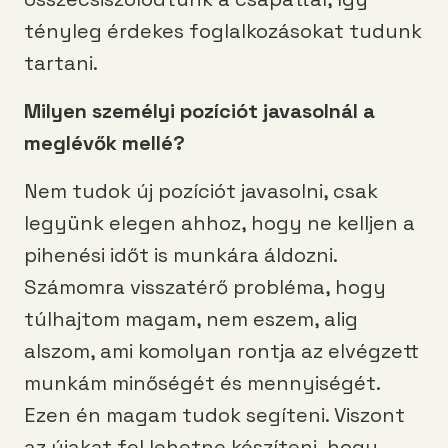
tényleg érdekes foglalkozásokat tudunk
tartani.
Milyen személyi pozíciót javasolnál a
meglévők mellé?
Nem tudok új pozíciót javasolni, csak
legyünk elegen ahhoz, hogy ne kelljen a
pihenési időt is munkára áldozni.
Számomra visszatérő probléma, hogy
túlhajtom magam, nem eszem, alig
alszom, ami komolyan rontja az elvégzett
munkám minőségét és mennyiségét.
Ezen én magam tudok segíteni. Viszont
az újakat fel lehetne készíteni, hogy