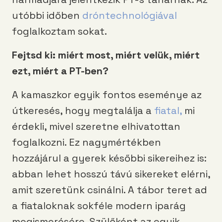
utóbbi időben
dróntechnológiával
foglalkoztam sokat.
Fejtsd ki: miért most, miért velük, miért
ezt, miért a PT-ben?
A kamaszkor egyik fontos eseménye az
útkeresés, hogy megtalálja a
fiatal,
mi
érdekli, mivel szeretne elhivatottan
foglalkozni. Ez nagymértékben
hozzájárul a gyerek későbbi sikereihez is:
abban lehet hosszú távú sikereket elérni,
amit szeretünk csinálni. A tábor teret ad
a fiataloknak sokféle modern iparág
megismerésére. Szülőként az egyik