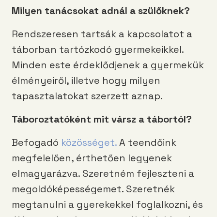
Milyen tanácsokat adnál a szülőknek?
Rendszeresen tartsák a kapcsolatot a
táborban tartózkodó gyermekeikkel.
Minden este érdeklődjenek a gyermekük
élményeiről, illetve hogy milyen
tapasztalatokat szerzett aznap.
Táboroztatóként mit vársz a tábortól?
Befogadó
közösséget.
A teendőink
megfelelően, érthetően legyenek
elmagyarázva. Szeretném fejleszteni a
megoldóképességemet. Szeretnék
megtanulni a gyerekekkel foglalkozni, és