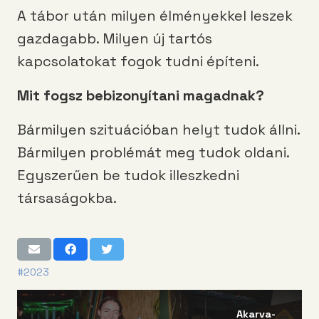
A tábor után milyen élményekkel leszek
gazdagabb. Milyen új tartós
kapcsolatokat fogok tudni építeni.
Mit fogsz bebizonyítani magadnak?
Bármilyen szituációban helyt tudok állni.
Bármilyen problémát meg tudok oldani.
Egyszerűen be tudok illeszkedni
társaságokba.
#2023
Akarva-