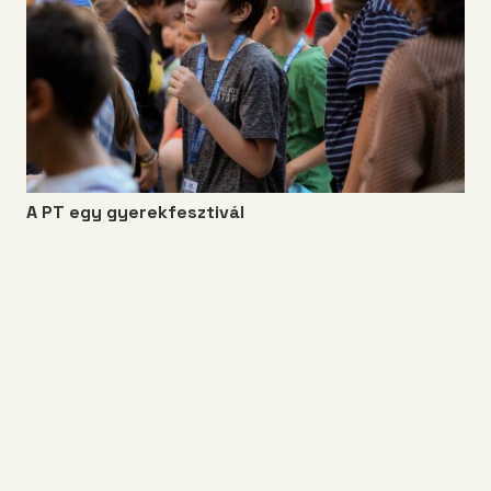
A PT egy gyerekfesztivál