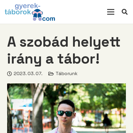
modal-check
A szobád helyett
irány a tábor!
2023. 03. 07.
Táborunk