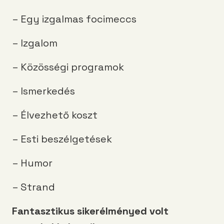
– Egy izgalmas focimeccs
– Izgalom
– Közösségi programok
– Ismerkedés
– Élvezhető koszt
– Esti beszélgetések
– Humor
– Strand
Fantasztikus sikerélményed volt