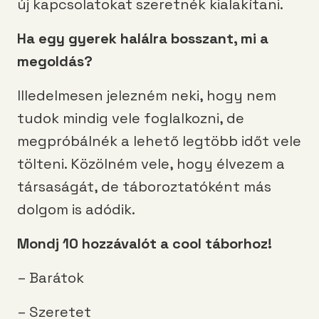
új kapcsolatokat szeretnék kialakítani.
Ha egy gyerek halálra bosszant, mi a
megoldás?
Illedelmesen jelezném neki, hogy nem
tudok mindig vele foglalkozni, de
megpróbálnék a lehető legtöbb időt vele
tölteni. Közölném vele, hogy élvezem a
társaságát, de táboroztatóként más
dolgom is adódik.
Mondj 10 hozzávalót a cool táborhoz!
– Barátok
– Szeretet