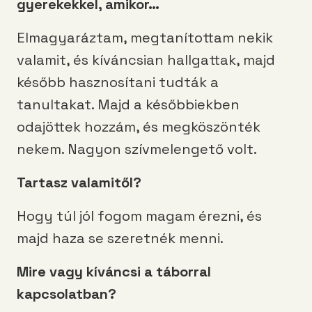
gyerekekkel, amikor…
Elmagyaráztam, megtanítottam nekik
valamit, és kíváncsian hallgattak, majd
később hasznosítani tudták a
tanultakat. Majd a későbbiekben
odajöttek hozzám, és megköszönték
nekem. Nagyon szívmelengető volt.
Tartasz valamitől?
Hogy túl jól fogom magam érezni, és
majd haza se szeretnék menni.
Mire vagy kíváncsi a táborral
kapcsolatban?