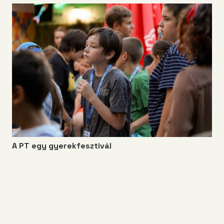
A PT egy gyerekfesztivál