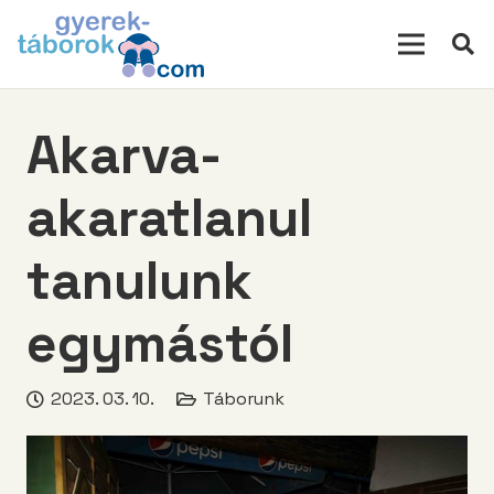
modal-check
Akarva-
akaratlanul
tanulunk
egymástól
2023. 03. 10.
Táborunk