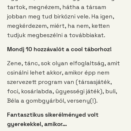
tartok, megnézem, hátha a társam
jobban meg tud birkózni vele. Ha igen,
megkérdezem, miért, ha nem, ketten
tudjuk megbeszélni a továbbiakat.
Mondj 10 hozzávalót a cool táborhoz!
Zene, tánc, sok olyan elfoglaltság, amit
csinálni lehet akkor, amikor épp nem
szervezett program van (társasjáték,
foci, kosárlabda, ügyességi játék), buli,
Béla a gombgyárból, verseny(!).
Fantasztikus sikerélményed volt
gyerekekkel, amikor…