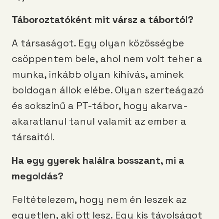
Táboroztatóként mit vársz a tábortól?
A társaságot. Egy olyan közösségbe
csöppentem bele, ahol nem volt teher a
munka, inkább olyan kihívás, aminek
boldogan állok elébe. Olyan szerteágazó
és sokszínű a PT-tábor, hogy akarva-
akaratlanul tanul valamit az ember a
társaitól.
Ha egy gyerek halálra bosszant, mi a
megoldás?
Feltételezem, hogy nem én leszek az
egyetlen, aki ott lesz. Egy kis távolságot