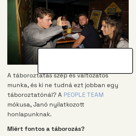
A táboroztatás szép és változatos
munka, és ki ne tudná ezt jobban egy
táboroztatónál? A
PEOPLE TEAM
mókusa, Janó nyilatkozott
honlapunknak.
Miért fontos a táborozás?