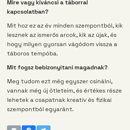
Mire vagy kíváncsi a táborral
kapcsolatban?
Mit hoz ez az év minden szempontból, kik
lesznek az ismerős arcok, kik az újak, és
hogy milyen gyorsan vágódom vissza a
táboros tempóba.
Mit fogsz bebizonyítani magadnak?
Meg tudom ezt még egyszer csinálni,
vannak még új ötleteim, és értékes része
lehetek a csapatnak kreatív és fizikai
szempontból egyaránt.