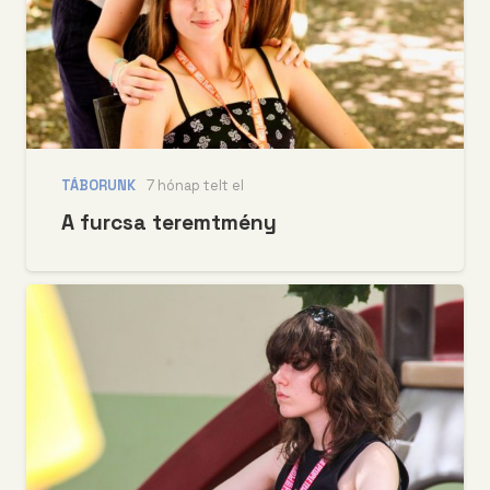
TÁBORUNK
7 hónap telt el
A furcsa teremtmény