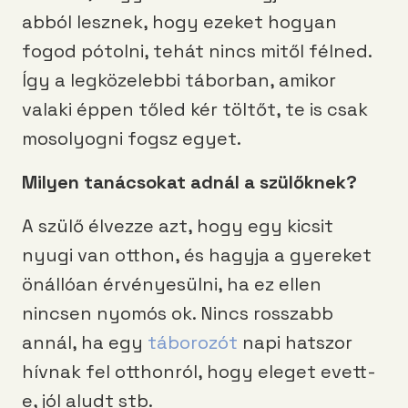
abból lesznek, hogy ezeket hogyan
fogod pótolni, tehát nincs mitől félned.
Így a legközelebbi táborban, amikor
valaki éppen tőled kér töltőt, te is csak
mosolyogni fogsz egyet.
Milyen tanácsokat adnál a szülőknek?
A szülő élvezze azt, hogy egy kicsit
nyugi van otthon, és hagyja a gyereket
önállóan érvényesülni, ha ez ellen
nincsen nyomós ok. Nincs rosszabb
annál, ha egy
táborozót
napi hatszor
hívnak fel otthonról, hogy eleget evett-
e, jól aludt stb.