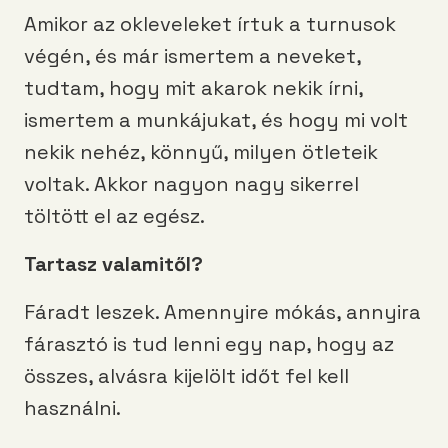
Amikor az okleveleket írtuk a turnusok
végén, és már ismertem a neveket,
tudtam, hogy mit akarok nekik írni,
ismertem a munkájukat, és hogy mi volt
nekik nehéz, könnyű, milyen ötleteik
voltak. Akkor nagyon nagy sikerrel
töltött el az egész.
Tartasz valamitől?
Fáradt leszek. Amennyire mókás, annyira
fárasztó is tud lenni egy nap, hogy az
összes, alvásra kijelölt időt fel kell
használni.