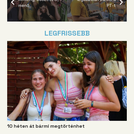
menő
PT-t
LEGFRISSEBB
10 héten át bármi megtörténhet