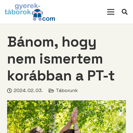
modal-check
Bánom, hogy
nem ismertem
korábban a PT-t
2024. 02. 03.
Táborunk