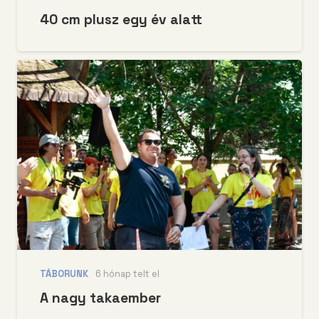
40 cm plusz egy év alatt
TÁBORUNK
6 hónap telt el
A nagy takaember