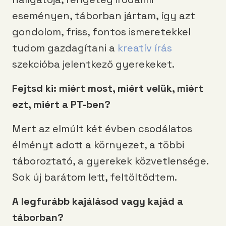
eseményen, táborban jártam, így azt
gondolom, friss, fontos ismeretekkel
tudom gazdagítani a
kreatív írás
szekcióba jelentkező gyerekeket.
Fejtsd ki: miért most, miért velük, miért
ezt, miért a PT-ben?
Mert az elmúlt két évben csodálatos
élményt adott a környezet, a többi
táboroztató, a gyerekek közvetlensége.
Sok új barátom lett, feltöltődtem.
A legfurább kajálásod vagy kajád a
táborban?