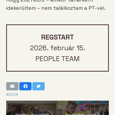
idekerültem – nem találkoztam a PT-vel.
REGSTART
2026. február 15.
PEOPLE TEAM
#2024
Kemény, összetett,
Izgatottan várom a