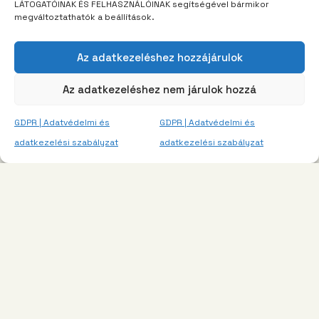
LÁTOGATÓINAK ÉS FELHASZNÁLÓINAK segítségével bármikor
megváltoztathatók a beállítások.
Az adatkezeléshez hozzájárulok
Az adatkezeléshez nem járulok hozzá
GDPR | Adatvédelmi és
GDPR | Adatvédelmi és
adatkezelési szabályzat
adatkezelési szabályzat