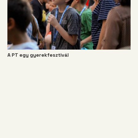
A PT egy gyerekfesztivál