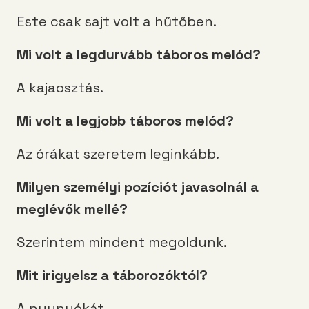
Este csak sajt volt a hűtőben.
Mi volt a legdurvább táboros melód?
A kajaosztás.
Mi volt a legjobb táboros melód?
Az órákat szeretem leginkább.
Milyen személyi pozíciót javasolnál a
meglévők mellé?
Szerintem mindent megoldunk.
Mit irigyelsz a táborozóktól?
A nyunyókát.