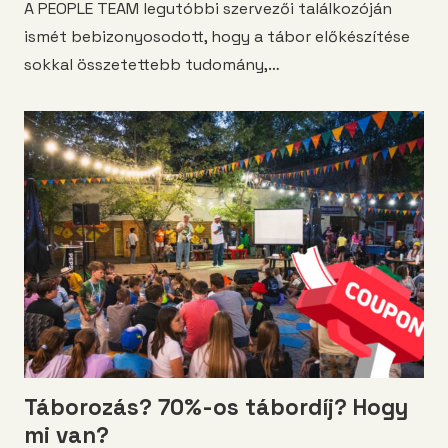
A PEOPLE TEAM legutóbbi szervezői találkozóján
ismét bebizonyosodott, hogy a tábor előkészítése
sokkal összetettebb tudomány,…
Táborozás? 70%-os tábordíj? Hogy
mi van?