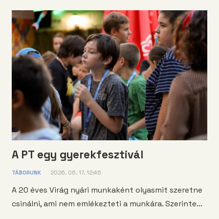
A PT egy gyerekfesztivál
TÁBORUNK
2026. 06. 17. 12:46
A 20 éves Virág nyári munkaként olyasmit szeretne
csinálni, ami nem emlékezteti a munkára. Szerinte…