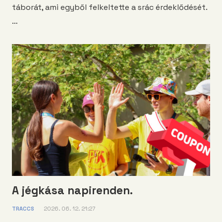
táborát, ami egyből felkeltette a srác érdeklődését.
…
A jégkása napirenden.
TRACCS
2026. 06. 12. 21:27