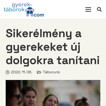
modal-check
Sikerélmény a
gyerekeket új
dolgokra tanítani
2022. 11. 08.
Táborunk