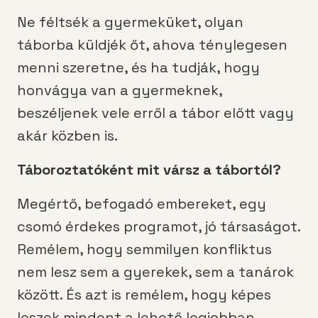
Ne féltsék a gyermeküket, olyan
táborba küldjék őt, ahova ténylegesen
menni szeretne, és ha tudják, hogy
honvágya van a gyermeknek,
beszéljenek vele erről a tábor előtt vagy
akár közben is.
Táboroztatóként mit vársz a tábortól?
Megértő, befogadó embereket, egy
csomó érdekes programot, jó társaságot.
Remélem, hogy semmilyen konfliktus
nem lesz sem a gyerekek, sem a tanárok
között. És azt is remélem, hogy képes
leszek mindent a lehető legjobban