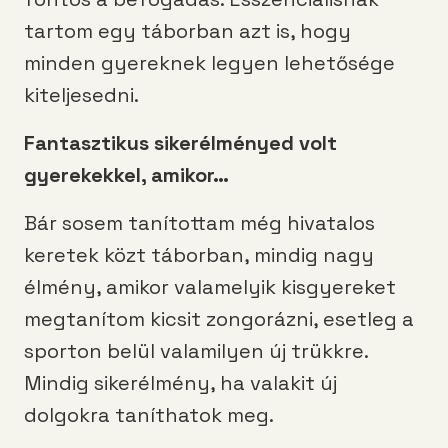
tartom egy táborban azt is, hogy
minden gyereknek legyen lehetősége
kiteljesedni.
Fantasztikus sikerélményed volt
gyerekekkel, amikor…
Bár sosem tanítottam még hivatalos
keretek közt táborban, mindig nagy
élmény, amikor valamelyik kisgyereket
megtanítom kicsit zongorázni, esetleg a
sporton belül valamilyen új trükkre.
Mindig sikerélmény, ha valakit új
dolgokra taníthatok meg.