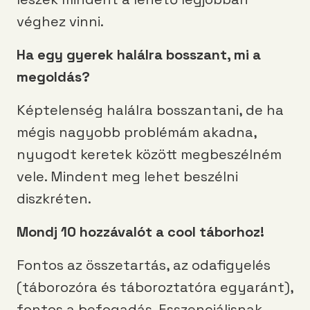
véghez vinni.
Ha egy gyerek halálra bosszant, mi a
megoldás?
Képtelenség halálra bosszantani, de ha
mégis nagyobb problémám akadna,
nyugodt keretek között megbeszélném
vele. Mindent meg lehet beszélni
diszkréten.
Mondj 10 hozzávalót a cool táborhoz!
Fontos az összetartás, az odafigyelés
(táborozóra és táboroztatóra egyaránt),
fontos a befogadás. Esszenciálisnak