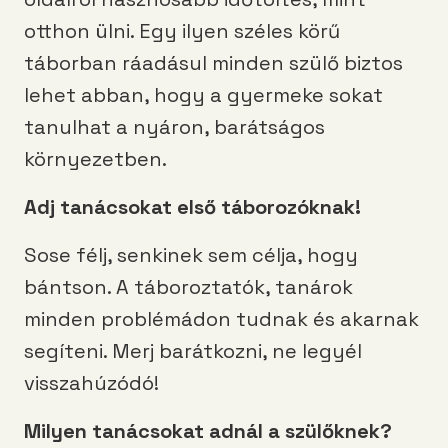
otthon ülni. Egy ilyen széles körű
táborban ráadásul minden szülő biztos
lehet abban, hogy a gyermeke sokat
tanulhat a nyáron, barátságos
környezetben.
Adj tanácsokat első táborozóknak!
Sose félj, senkinek sem célja, hogy
bántson. A táboroztatók, tanárok
minden problémádon tudnak és akarnak
segíteni. Merj barátkozni, ne legyél
visszahúzódó!
Milyen tanácsokat adnál a szülőknek?