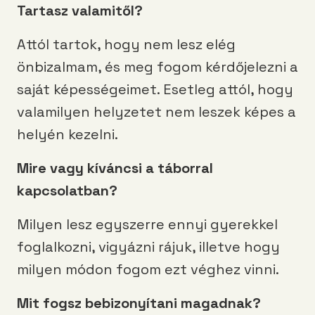
Tartasz valamitől?
Attól tartok, hogy nem lesz elég
önbizalmam, és meg fogom kérdőjelezni a
saját képességeimet. Esetleg attól, hogy
valamilyen helyzetet nem leszek képes a
helyén kezelni.
Mire vagy kíváncsi a táborral
kapcsolatban?
Milyen lesz egyszerre ennyi gyerekkel
foglalkozni, vigyázni rájuk, illetve hogy
milyen módon fogom ezt véghez vinni.
Mit fogsz bebizonyítani magadnak?