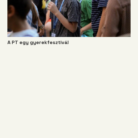
A PT egy gyerekfesztivál