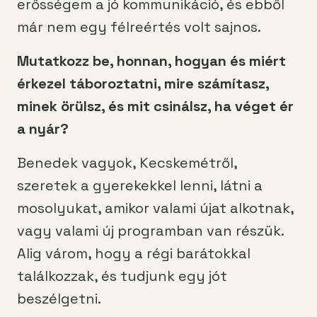
erősségem a jó kommunikáció, és ebből
már nem egy félreértés volt sajnos.
Mutatkozz be, honnan, hogyan és miért
érkezel táboroztatni, mire számítasz,
minek örülsz, és mit csinálsz, ha véget ér
a nyár?
Benedek vagyok, Kecskemétről,
szeretek a gyerekekkel lenni, látni a
mosolyukat, amikor valami újat alkotnak,
vagy valami új programban van részük.
Alig várom, hogy a régi barátokkal
találkozzak, és tudjunk egy jót
beszélgetni.