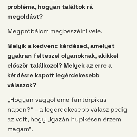
probléma, hogyan találtok rá
megoldást?
Megpróbálom megbeszélni vele.
Melyik a kedvenc kérdésed, amelyet
gyakran felteszel olyanoknak, akikkel
először találkozol? Melyek az erre a
kérdésre kapott legérdekesebb
válaszok?
„Hogyan vagyol eme fantörpikus
napon?” – a legérdekesebb válasz pedig
az volt, hogy „igazán hupikésen érzem
magam”.