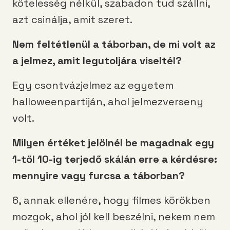
kötelesség nélkül, szabadon tud szállni,
azt csinálja, amit szeret.
Nem feltétlenül a táborban, de mi volt az
a jelmez, amit legutoljára viseltél?
Egy csontvázjelmez az egyetem
halloweenpartiján, ahol jelmezverseny
volt.
Milyen értéket jelölnél be magadnak egy
1-től 10-ig terjedő skálán erre a kérdésre:
mennyire vagy furcsa a táborban?
6, annak ellenére, hogy filmes körökben
mozgok, ahol jól kell beszélni, nekem nem