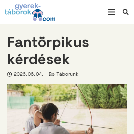
modal-check
Fantörpikus
kérdések
2026. 06. 04.
Táborunk