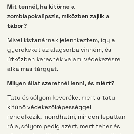
Mit tennél, ha kitörne a
zombiapokalipszis, miközben zajlik a
tábor?
Mivel kistanárnak jelentkeztem, így a
gyerekeket az alagsorba vinném, és
útközben keresnék valami védekezésre
alkalmas tárgyat.
Milyen állat szeretnél lenni, és miért?
Tatu és sólyom keveréke, mert a tatu
kitűnő védekezőképességgel
rendelkezik, mondhatni, minden lepattan
róla, sólyom pedig azért, mert teher és