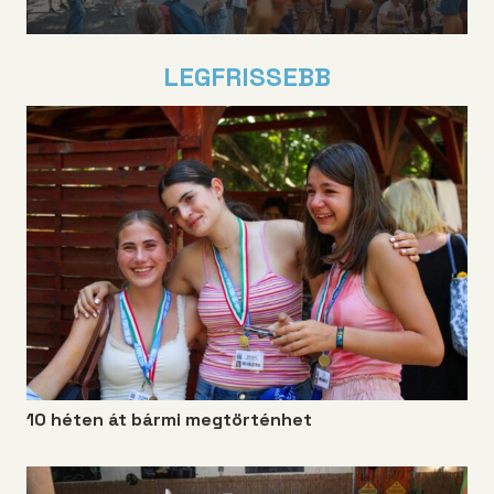
LEGFRISSEBB
10 héten át bármi megtörténhet