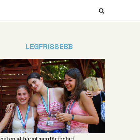
LEGFRISSEBB
 héten át bármi megtörténhet