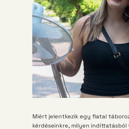
Miért jelentkezik egy fiatal táboro
kérdéseinkre, milyen indíttatásból