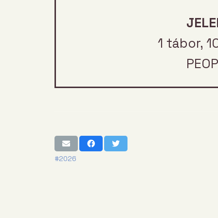
JELE
1 tábor, 1
PEOP
#2026