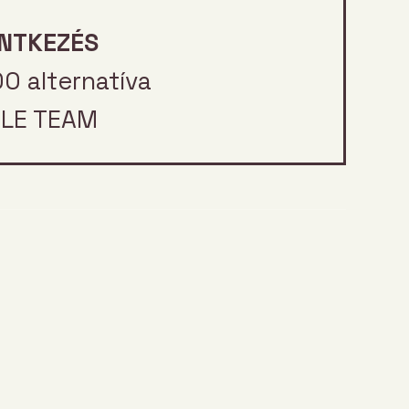
NTKEZÉS
00 alternatíva
LE TEAM