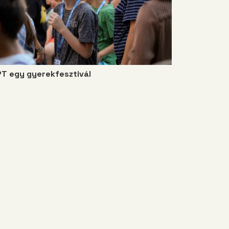
PT egy gyerekfesztivál